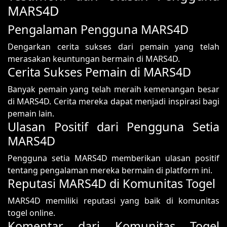
MARS4D
Pengalaman Pengguna MARS4D
Dengarkan cerita sukses dari pemain yang telah
merasakan keuntungan bermain di MARS4D.
Cerita Sukses Pemain di MARS4D
Banyak pemain yang telah meraih kemenangan besar
di MARS4D. Cerita mereka dapat menjadi inspirasi bagi
pemain lain.
Ulasan Positif dari Pengguna Setia
MARS4D
Pengguna setia MARS4D memberikan ulasan positif
tentang pengalaman mereka bermain di platform ini.
Reputasi MARS4D di Komunitas Togel
MARS4D memiliki reputasi yang baik di komunitas
togel online.
Komentar dari Komunitas Togel