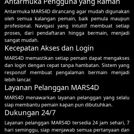
Antarmuka Pengguna yang Ramah
Antarmuka MARS4D dirancang agar mudah digunakan
oleh semua kalangan pemain, baik pemula maupun
profesional. Navigasi yang intuitif membuat setiap
proses, dari pendaftaran hingga bermain, menjadi
sangat mudah.
Kecepatan Akses dan Login
MARS4D memastikan setiap pemain dapat mengakses
dan login dengan cepat tanpa hambatan. Sistem yang
responsif membuat pengalaman bermain menjadi
lebih lancar.
Layanan Pelanggan MARS4D
MARS4D menawarkan layanan pelanggan yang selalu
siap membantu pemain kapan pun dibutuhkan.
Dukungan 24/7
Layanan pelanggan MARS4D tersedia 24 jam sehari, 7
hari seminggu, siap menjawab semua pertanyaan dan