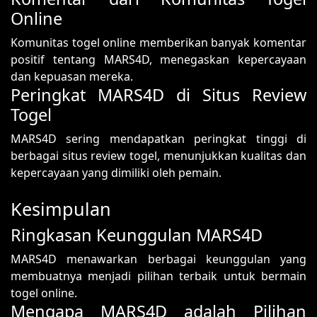
Online
Komunitas togel online memberikan banyak komentar
positif tentang MARS4D, menegaskan kepercayaan
dan kepuasan mereka.
Peringkat MARS4D di Situs Review
Togel
MARS4D sering mendapatkan peringkat tinggi di
berbagai situs review togel, menunjukkan kualitas dan
kepercayaan yang dimiliki oleh pemain.
Kesimpulan
Ringkasan Keunggulan MARS4D
MARS4D menawarkan berbagai keunggulan yang
membuatnya menjadi pilihan terbaik untuk bermain
togel online.
Mengapa MARS4D adalah Pilihan