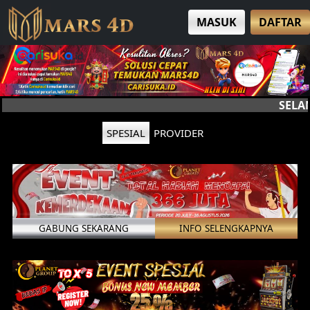
MASUK
DAFTAR
SELAMAT D
SPESIAL
PROVIDER
GABUNG SEKARANG
INFO SELENGKAPNYA