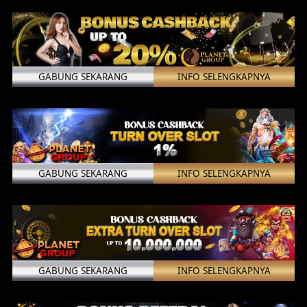
GABUNG SEKARANG
INFO SELENGKAPNYA
GABUNG SEKARANG
INFO SELENGKAPNYA
GABUNG SEKARANG
INFO SELENGKAPNYA