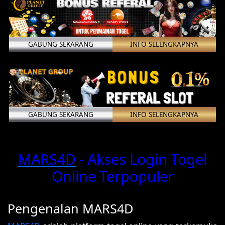
GABUNG SEKARANG
INFO SELENGKAPNYA
GABUNG SEKARANG
INFO SELENGKAPNYA
MARS4D
- Akses Login Togel
Online Terpopuler
Pengenalan MARS4D