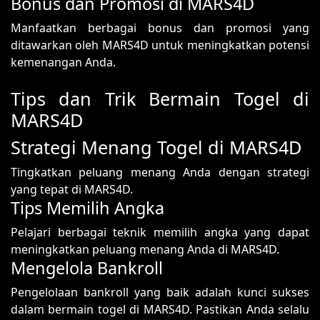
Bonus dan Promosi di MARS4D
Manfaatkan berbagai bonus dan promosi yang
ditawarkan oleh MARS4D untuk meningkatkan potensi
kemenangan Anda.
Tips dan Trik Bermain Togel di
MARS4D
Strategi Menang Togel di MARS4D
Tingkatkan peluang menang Anda dengan strategi
yang tepat di MARS4D.
Tips Memilih Angka
Pelajari berbagai teknik memilih angka yang dapat
meningkatkan peluang menang Anda di MARS4D.
Mengelola Bankroll
Pengelolaan bankroll yang baik adalah kunci sukses
dalam bermain togel di MARS4D. Pastikan Anda selalu