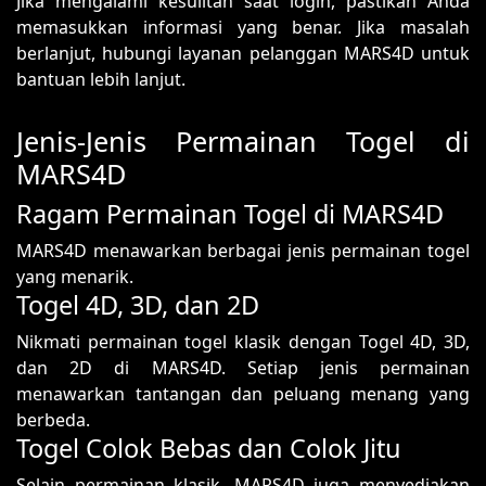
Jika mengalami kesulitan saat login, pastikan Anda
memasukkan informasi yang benar. Jika masalah
berlanjut, hubungi layanan pelanggan MARS4D untuk
bantuan lebih lanjut.
Jenis-Jenis Permainan Togel di
MARS4D
Ragam Permainan Togel di MARS4D
MARS4D menawarkan berbagai jenis permainan togel
yang menarik.
Togel 4D, 3D, dan 2D
Nikmati permainan togel klasik dengan Togel 4D, 3D,
dan 2D di MARS4D. Setiap jenis permainan
menawarkan tantangan dan peluang menang yang
berbeda.
Togel Colok Bebas dan Colok Jitu
Selain permainan klasik, MARS4D juga menyediakan