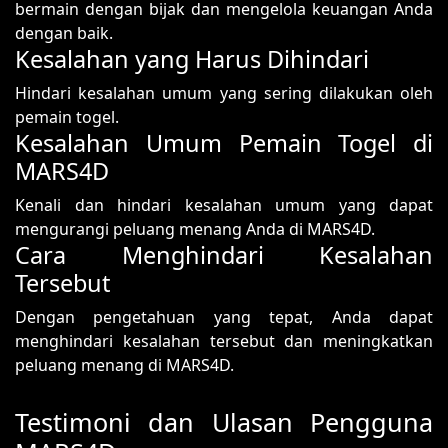
bermain dengan bijak dan mengelola keuangan Anda
dengan baik.
Kesalahan yang Harus Dihindari
Hindari kesalahan umum yang sering dilakukan oleh
pemain togel.
Kesalahan Umum Pemain Togel di
MARS4D
Kenali dan hindari kesalahan umum yang dapat
mengurangi peluang menang Anda di MARS4D.
Cara Menghindari Kesalahan
Tersebut
Dengan pengetahuan yang tepat, Anda dapat
menghindari kesalahan tersebut dan meningkatkan
peluang menang di MARS4D.
Testimoni dan Ulasan Pengguna