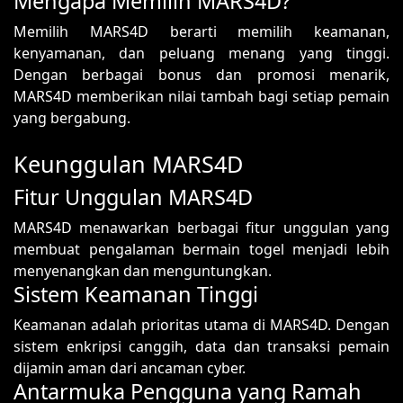
Mengapa Memilih MARS4D?
Memilih MARS4D berarti memilih keamanan,
kenyamanan, dan peluang menang yang tinggi.
Dengan berbagai bonus dan promosi menarik,
MARS4D memberikan nilai tambah bagi setiap pemain
yang bergabung.
Keunggulan MARS4D
Fitur Unggulan MARS4D
MARS4D menawarkan berbagai fitur unggulan yang
membuat pengalaman bermain togel menjadi lebih
menyenangkan dan menguntungkan.
Sistem Keamanan Tinggi
Keamanan adalah prioritas utama di MARS4D. Dengan
sistem enkripsi canggih, data dan transaksi pemain
dijamin aman dari ancaman cyber.
Antarmuka Pengguna yang Ramah