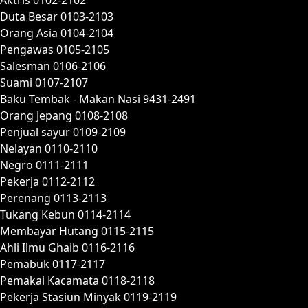
Duta Besar 0103-2103
Orang Asia 0104-2104
Pengawas 0105-2105
Salesman 0106-2106
Suami 0107-2107
Baku Tembak - Makan Nasi 9431-2491
Orang Jepang 0108-2108
Penjual sayur 0109-2109
Nelayan 0110-2110
Negro 0111-2111
Pekerja 0112-2112
Perenang 0113-2113
Tukang Kebun 0114-2114
Membayar Hutang 0115-2115
Ahli Ilmu Ghaib 0116-2116
Pemabuk 0117-2117
Pemakai Kacamata 0118-2118
Pekerja Stasiun Minyak 0119-2119