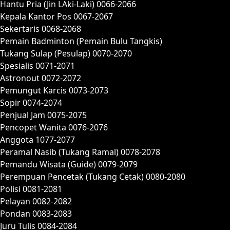
Hantu Pria (Jin LAki-Laki) 0066-2066
Kepala Kantor Pos 0067-2067
Sekertaris 0068-2068
Pemain Badminton (Pemain Bulu Tangkis)
Tukang Sulap (Pesulap) 0070-2070
Spesialis 0071-2071
Astronout 0072-2072
Pemungut Karcis 0073-2073
Sopir 0074-2074
Penjual Jam 0075-2075
Pencopet Wanita 0076-2076
Anggota 1077-2077
Peramal Nasib (Tukang Ramal) 0078-2078
Pemandu Wisata (Guide) 0079-2079
Perempuan Pencetak (Tukang Cetak) 0080-2080
Polisi 0081-2081
Pelayan 0082-2082
Pondan 0083-2083
Juru Tulis 0084-2084