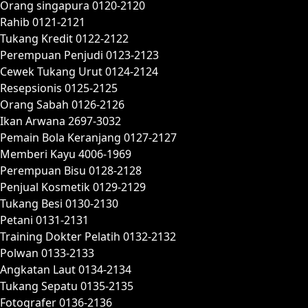
Orang singapura 0120-2120
Rahib 0121-2121
Tukang Kredit 0122-2122
Perempuan Penjudi 0123-2123
Cewek Tukang Urut 0124-2124
Resepsionis 0125-2125
Orang Sabah 0126-2126
Ikan Arwana 2697-3032
Pemain Bola Keranjang 0127-2127
Memberi Kayu 4006-1969
Perempuan Bisu 0128-2128
Penjual Kosmetik 0129-2129
Tukang Besi 0130-2130
Petani 0131-2131
Training Dokter Pelatih 0132-2132
Polwan 0133-2133
Angkatan Laut 0134-2134
Tukang Sepatu 0135-2135
Fotografer 0136-2136