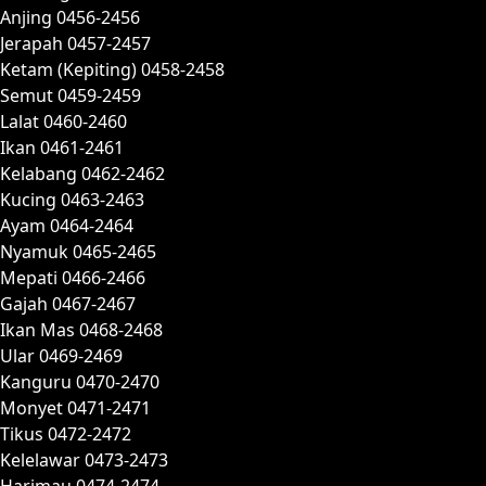
Anjing 0456-2456
Jerapah 0457-2457
Ketam (Kepiting) 0458-2458
Semut 0459-2459
Lalat 0460-2460
Ikan 0461-2461
Kelabang 0462-2462
Kucing 0463-2463
Ayam 0464-2464
Nyamuk 0465-2465
Mepati 0466-2466
Gajah 0467-2467
Ikan Mas 0468-2468
Ular 0469-2469
Kanguru 0470-2470
Monyet 0471-2471
Tikus 0472-2472
Kelelawar 0473-2473
Harimau 0474-2474