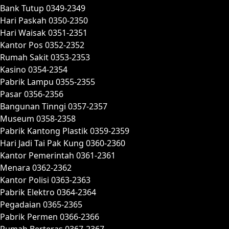
Bank Tutup 0349-2349
Hari Paskah 0350-2350
Hari Waisak 0351-2351
Kantor Pos 0352-2352
Rumah Sakit 0353-2353
Kasino 0354-2354
Pabrik Lampu 0355-2355
Pasar 0356-2356
Bangunan Tinngi 0357-2357
Museum 0358-2358
Pabrik Kantong Plastik 0359-2359
Hari Jadi Tai Pak Kung 0360-2360
Kantor Pemerintah 0361-2361
Menara 0362-2362
Kantor Polisi 0363-2363
Pabrik Elektro 0364-2364
Pegadaian 0365-2365
Pabrik Permen 0366-2366
Rumah Berteras 0367-2367