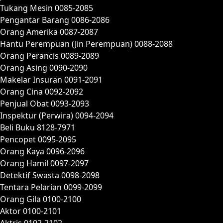
Tukang Mesin 0085-2085
Pengantar Barang 0086-2086
Orang Amerika 0087-2087
Hantu Perempuan (Jin Perempuan) 0088-2088
Orang Perancis 0089-2089
Orang Asing 0090-2090
Makelar Insuran 0091-2091
Orang Cina 0092-2092
Penjual Obat 0093-2093
Inspektur (Perwira) 0094-2094
Beli Buku 8128-7971
Pencopet 0095-2095
Orang Kaya 0096-2096
Orang Hamil 0097-2097
Detektif Swasta 0098-2098
Tentara Pelarian 0099-2099
Orang Gila 0100-2100
Aktor 0100-2101
Aktris 0102-2102