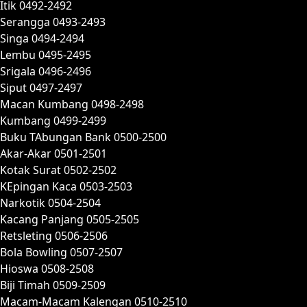
Itik 0492-2492
Serangga 0493-2493
Singa 0494-2494
Lembu 0495-2495
Srigala 0496-2496
Siput 0497-2497
Macan Kumbang 0498-2498
Kumbang 0499-2499
Buku TAbungan Bank 0500-2500
Akar-Akar 0501-2501
Kotak Surat 0502-2502
KEpingan Kaca 0503-2503
Narkotik 0504-2504
Kacang Panjang 0505-2505
Retsleting 0506-2506
Bola Bowling 0507-2507
Hioswa 0508-2508
Biji Timah 0509-2509
Macam-Macam Kalengan 0510-2510