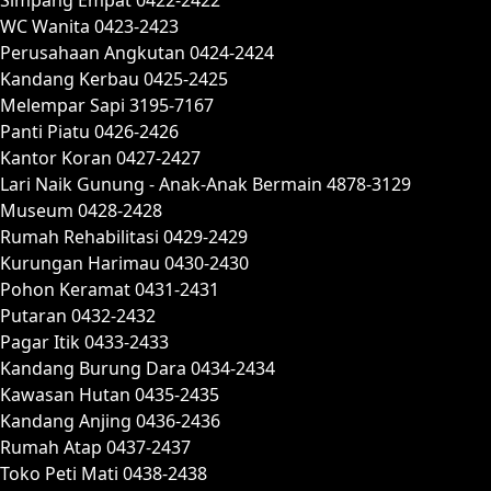
WC Wanita 0423-2423
Perusahaan Angkutan 0424-2424
Kandang Kerbau 0425-2425
Melempar Sapi 3195-7167
Panti Piatu 0426-2426
Kantor Koran 0427-2427
Lari Naik Gunung - Anak-Anak Bermain 4878-3129
Museum 0428-2428
Rumah Rehabilitasi 0429-2429
Kurungan Harimau 0430-2430
Pohon Keramat 0431-2431
Putaran 0432-2432
Pagar Itik 0433-2433
Kandang Burung Dara 0434-2434
Kawasan Hutan 0435-2435
Kandang Anjing 0436-2436
Rumah Atap 0437-2437
Toko Peti Mati 0438-2438