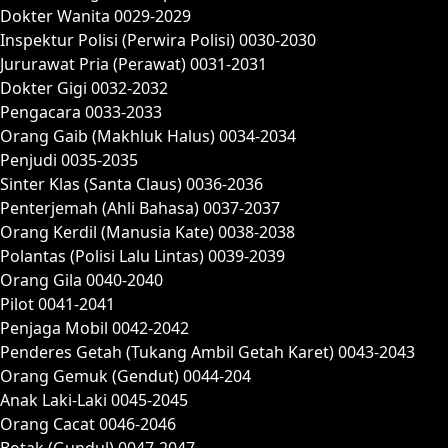
Dokter Wanita 0029-2029
Inspektur Polisi (Perwira Polisi) 0030-2030
Jururawat Pria (Perawat) 0031-2031
Dokter Gigi 0032-2032
Pengacara 0033-2033
Orang Gaib (Makhluk Halus) 0034-2034
Penjudi 0035-2035
Sinter Klas (Santa Claus) 0036-2036
Penterjemah (Ahli Bahasa) 0037-2037
Orang Kerdil (Manusia Kate) 0038-2038
Polantas (Polisi Lalu Lintas) 0039-2039
Orang Gila 0040-2040
Pilot 0041-2041
Penjaga Mobil 0042-2042
Penderes Getah (Tukang Ambil Getah Karet) 0043-2043
Orang Gemuk (Gendut) 0044-204
Anak Laki-Laki 0045-2045
Orang Cacat 0046-2046
Botak (Gundul) 0047-2047