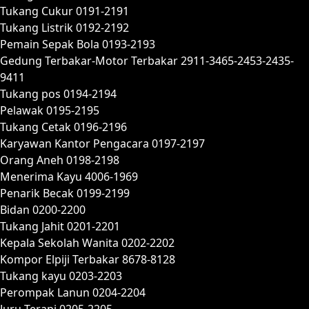
Tukang Cukur 0191-2191
Tukang Listrik 0192-2192
Pemain Sepak Bola 0193-2193
Gedung Terbakar-Motor Terbakar 2911-3465-2453-2435-
9411
Tukang pos 0194-2194
Pelawak 0195-2195
Tukang Cetak 0196-2196
Karyawan Kantor Pengacara 0197-2197
Orang Aneh 0198-2198
Menerima Kayu 4006-1969
Penarik Becak 0199-2199
Bidan 0200-2200
Tukang Jahit 0201-2201
Kepala Sekolah Wanita 0202-2202
Kompor Elpiji Terbakar 8678-8128
Tukang kayu 0203-2203
Perompak Lanun 0204-2204
Juru Terapi 0205-2205