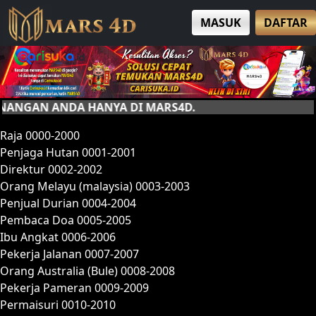
MASUK
DAFTAR
 ANDA HANYA DI MARS4D.
Raja 0000-2000
Penjaga Hutan 0001-2001
Direktur 0002-2002
Orang Melayu (malaysia) 0003-2003
Penjual Durian 0004-2004
Pembaca Doa 0005-2005
Ibu Angkat 0006-2006
Pekerja Jalanan 0007-2007
Orang Australia (Bule) 0008-2008
Pekerja Pameran 0009-2009
Permaisuri 0010-2010