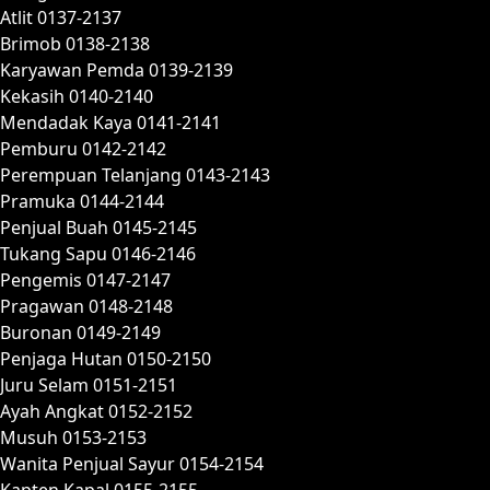
Atlit 0137-2137
Brimob 0138-2138
Karyawan Pemda 0139-2139
Kekasih 0140-2140
Mendadak Kaya 0141-2141
Pemburu 0142-2142
Perempuan Telanjang 0143-2143
Pramuka 0144-2144
Penjual Buah 0145-2145
Tukang Sapu 0146-2146
Pengemis 0147-2147
Pragawan 0148-2148
Buronan 0149-2149
Penjaga Hutan 0150-2150
Juru Selam 0151-2151
Ayah Angkat 0152-2152
Musuh 0153-2153
Wanita Penjual Sayur 0154-2154
Kapten Kapal 0155-2155