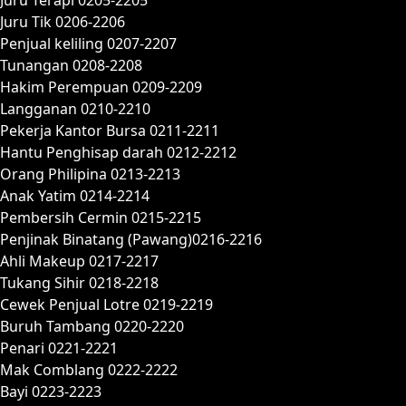
Juru Tik 0206-2206
Penjual keliling 0207-2207
Tunangan 0208-2208
Hakim Perempuan 0209-2209
Langganan 0210-2210
Pekerja Kantor Bursa 0211-2211
Hantu Penghisap darah 0212-2212
Orang Philipina 0213-2213
Anak Yatim 0214-2214
Pembersih Cermin 0215-2215
Penjinak Binatang (Pawang)0216-2216
Ahli Makeup 0217-2217
Tukang Sihir 0218-2218
Cewek Penjual Lotre 0219-2219
Buruh Tambang 0220-2220
Penari 0221-2221
Mak Comblang 0222-2222
Bayi 0223-2223