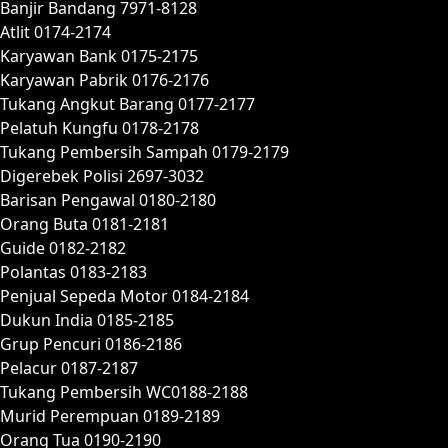
Banjir Bandang 7971-8128
Atlit 0174-2174
Karyawan Bank 0175-2175
Karyawan Pabrik 0176-2176
Tukang Angkut Barang 0177-2177
Pelatuh Kungfu 0178-2178
Tukang Pembersih Sampah 0179-2179
Digerebek Polisi 2697-3032
Barisan Pengawal 0180-2180
Orang Buta 0181-2181
Guide 0182-2182
Polantas 0183-2183
Penjual Sepeda Motor 0184-2184
Dukun India 0185-2185
Grup Pencuri 0186-2186
Pelacur 0187-2187
Tukang Pembersih WC0188-2188
Murid Perempuan 0189-2189
Orang Tua 0190-2190