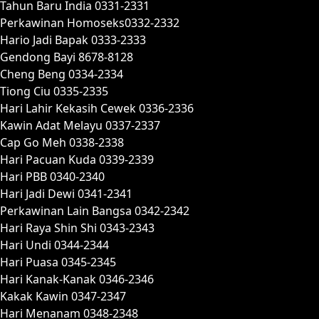
Tahun Baru India 0331-2331
Perkawinan Homoseks0332-2332
Hario Jadi Bapak 0333-2333
Gendong Bayi 8678-8128
Cheng Beng 0334-2334
Tiong Ciu 0335-2335
Hari Lahir Kekasih Cewek 0336-2336
Kawin Adat Melayu 0337-2337
Cap Go Meh 0338-2338
Hari Pacuan Kuda 0339-2339
Hari PBB 0340-2340
Hari Jadi Dewi 0341-2341
Perkawinan Lain Bangsa 0342-2342
Hari Raya Shin Shi 0343-2343
Hari Undi 0344-2344
Hari Puasa 0345-2345
Hari Kanak-Kanak 0346-2346
Kakak Kawin 0347-2347
Hari Menanam 0348-2348