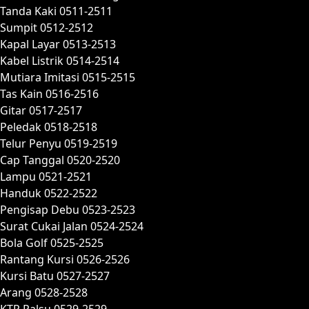
Tanda Kaki 0511-2511
Sumpit 0512-2512
Kapal Layar 0513-2513
Kabel Listrik 0514-2514
Mutiara Imitasi 0515-2515
Tas Kain 0516-2516
Gitar 0517-2517
Peledak 0518-2518
Telur Penyu 0519-2519
Cap Tanggal 0520-2520
Lampu 0521-2521
Handuk 0522-2522
Pengisap Debu 0523-2523
Surat Cukai Jalan 0524-2524
Bola Golf 0525-2525
Rantang Kursi 0526-2526
Kursi Batu 0527-2527
Arang 0528-2528
KTP Palsu 0529-2529