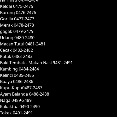
Keldai 0475-2475
Burung 0476-2476
Gorilla 0477-2477
Merak 0478-2478
gagak 0479-2479
Udang 0480-2480
Macan Tutul 0481-2481
Cecak 0482-2482
Katak 0483-2483
Baki Tembak - Makan Nasi 9431-2491
Kambing 0484-2484
Kelinci 0485-2485
Buaya 0486-2486
Kupu-Kupu0487-2487
Ayam Belanda 0488-2488
Naga 0489-2489
Kakaktua 0490-2490
Tokek 0491-2491