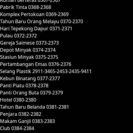
Pabrik Tinta 0368-2368
Komplex Pertokoan 0369-2369
Tahun Baru Orang Melayu 0370-2370
Hari Tepekong Dapur 0371-2371
Pulau 0372-2372
Gereja Saimese 0373-2373
Depot Minyak 0374-2374
Stasiun Minyak 0375-2375
Pertambangan Emas 0376-2376
Selang Plastik 2911-3465-2453-2435-9411
Kebun Binatang 0377-2377
Panti Piatu 0378-2378
Panti Orang Buta 0379-2379
Hotel 0380-2380
Tahun Baru Belanda 0381-2381
Penjara 0382-2382
Makam Ganjil 0383-2383
Club 0384-2384