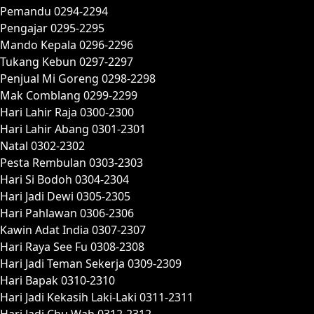
Pemandu 0294-2294
Pengajar 0295-2295
Mando Kepala 0296-2296
Tukang Kebun 0297-2297
Penjual Mi Goreng 0298-2298
Mak Comblang 0299-2299
Hari Lahir Raja 0300-2300
Hari Lahir Abang 0301-2301
Natal 0302-2302
Pesta Rembulan 0303-2303
Hari Si Bodoh 0304-2304
Hari Jadi Dewi 0305-2305
Hari Pahlawan 0306-2306
Kawin Adat India 0307-2307
Hari Raya See Fu 0308-2308
Hari Jadi Teman Sekerja 0309-2309
Hari Bapak 0310-2310
Hari Jadi Kekasih Laki-Laki 0311-2311
Hari Jadi Chu Wah 0312-2312