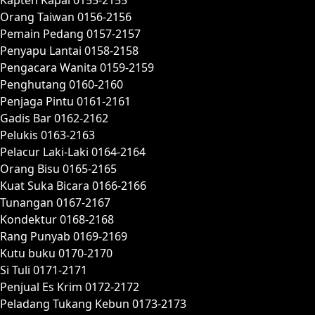
Orang Taiwan 0156-2156
Pemain Pedang 0157-2157
Penyapu Lantai 0158-2158
Pengacara Wanita 0159-2159
Penghutang 0160-2160
Penjaga Pintu 0161-2161
Gadis Bar 0162-2162
Pelukis 0163-2163
Pelacur Laki-Laki 0164-2164
Orang Bisu 0165-2165
Kuat Suka Bicara 0166-2166
Tunangan 0167-2167
Kondektur 0168-2168
Rang Punyab 0169-2169
Kutu buku 0170-2170
Si Tuli 0171-2171
Penjual Es Krim 0172-2172
Peladang Tukang Kebun 0173-2173