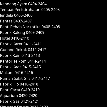
Kandabg Ayam 0404-2404
Tempat Peristirahatan 0405-2405
Jendela 0406-2406
Pentas 0407-2407
Panti Rehab Narkotika 0408-2408
Pabrik Kaleng 0409-2409
Hotel 0410-2410
Pabrik Karet 0411-2411
Gudang Rokok 0412-2412
Pabrik Kain 0413-2413
Kantor Telkom 0414-2414
Pabrik Kaos 0415-2415
Makam 0416-2416
Rumah Sakit Gila 0417-2417
Pabrik Hio 0418-2418
Panti Cacat 0419-2419
Aquarium 0420-2420
Pabrik Gas 0421-2421
Simpang Empat 0422-2422