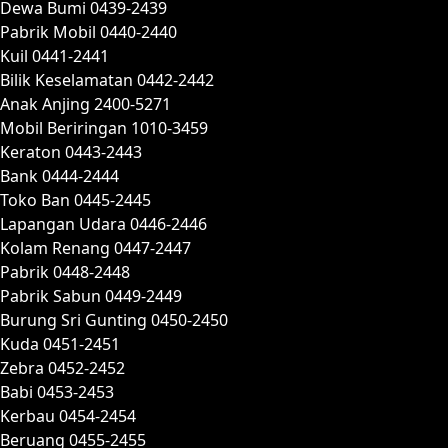
Dewa Bumi 0439-2439
Pabrik Mobil 0440-2440
Kuil 0441-2441
Bilik Keselamatan 0442-2442
Anak Anjing 2400-5271
Mobil Beriringan 1010-3459
Keraton 0443-2443
Bank 0444-2444
Toko Ban 0445-2445
Lapangan Udara 0446-2446
Kolam Renang 0447-2447
Pabrik 0448-2448
Pabrik Sabun 0449-2449
Burung Sri Gunting 0450-2450
Kuda 0451-2451
Zebra 0452-2452
Babi 0453-2453
Kerbau 0454-2454
Beruang 0455-2455