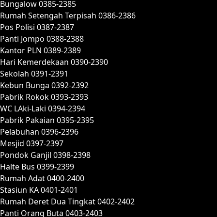
Bungalow 0385-2385
Rumah Setengah Terpisah 0386-2386
Pos Polisi 0387-2387
Panti Jompo 0388-2388
Kantor PLN 0389-2389
Hari Kemerdekaan 0390-2390
Sekolah 0391-2391
Kebun Bunga 0392-2392
Pabrik Rokok 0393-2393
WC LAki-Laki 0394-2394
Pabrik Pakaian 0395-2395
Pelabuhan 0396-2396
Mesjid 0397-2397
Pondok Ganjil 0398-2398
Halte Bus 0399-2399
Rumah Adat 0400-2400
Stasiun KA 0401-2401
Rumah Deret Dua Tingkat 0402-2402
Panti Orang Buta 0403-2403