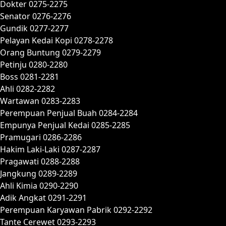
Dokter 0275-2275
Senator 0276-2276
Gundik 0277-2277
Pelayan Kedai Kopi 0278-2278
Orang Buntung 0279-2279
Petinju 0280-2280
Boss 0281-2281
Ahli 0282-2282
Wartawan 0283-2283
Perempuan Penjual Buah 0284-2284
Empunya Penjual Kedai 0285-2285
Pramugari 0286-2286
Hakim Laki-Laki 0287-2287
Pragawati 0288-2288
Jangkung 0289-2289
Ahli Kimia 0290-2290
Adik Angkat 0291-2291
Perempuan Karyawan Pabrik 0292-2292
Tante Cerewet 0293-2293