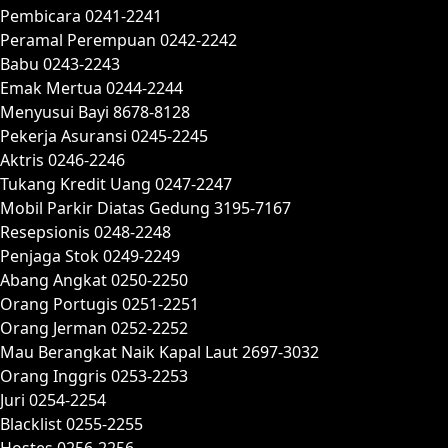
Pembicara 0241-2241
Peramal Perempuan 0242-2242
Babu 0243-2243
Emak Mertua 0244-2244
Menyusui Bayi 8678-8128
Pekerja Asuransi 0245-2245
Aktris 0246-2246
Tukang Kredit Uang 0247-2247
Mobil Parkir Diatas Gedung 3195-7167
Resepsionis 0248-2248
Penjaga Stok 0249-2249
Abang Angkat 0250-2250
Orang Portugis 0251-2251
Orang Jerman 0252-2252
Mau Berangkat Naik Kapal Laut 2697-3032
Orang Inggris 0253-2253
Juri 0254-2254
Blacklist 0255-2255
Hostes 0256-2256