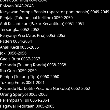
Polwan 0048-2048
Karyawan Pompa Bensin (operator pom bensin) 0049-2049
Penjaja (Tukang Jual Keliling) 0050-2050
Ahli Kecantikan (Pakar Kecantikan) 0051-2051
Tersangka 0052-2052
Penyanyi Pria (Artis Pria) 0053-2053
Paderi 0054-2054
Anak Kecil 0055-2055
Joki 0056-2056
Gadis Buta 0057-2057
Peronda (Tukang Ronda) 0058-2058
Ibu Guru 0059-2059
Penipu (Tukang Tipu) 0060-2060
Tukang Emas 0061-2061
Pecandu Narkotik (Pecandu Narkoba) 0062-2062
Orang Spanyol 0063-2063
Perempuan Tuli 0064-2064
Pegawai Kedutaan 0065-2065