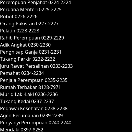
Perempuan Penjahat 0224-2224
Perdana Menteri 0225-2225
Robot 0226-2226
Orang Pakistan 0227-2227
Pelatih 0228-2228
Rahib Perempuan 0229-2229
Adik Angkat 0230-2230
Penghisap Ganja 0231-2231
Tukang Parkir 0232-2232
Juru Rawat Persalinan 0233-2233
Pemahat 0234-2234
Penjaja Perempuan 0235-2235
Rumah Terbakar 8128-7971
Murid Laki-Laki 0236-2236
Tukang Kedai 0237-2237
Pegawai Kesehatan 0238-2238
Agen Perumahan 0239-2239
Penyanyi Perempuan 0240-2240
Mendaki 0397-8252