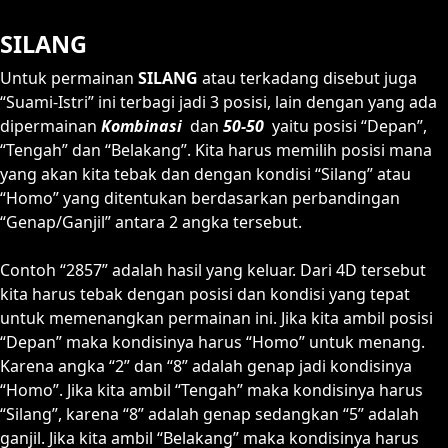
SILANG
Untuk permainan
SILANG
atau terkadang disebut juga
“Suami-Istri” ini terbagi jadi 3 posisi, lain dengan yang ada
dipermainan
Kombinasi
dan
50-50
yaitu posisi “Depan”,
“Tengah” dan “Belakang”. Kita harus memilih posisi mana
yang akan kita tebak dan dengan kondisi “Silang” atau
“Homo” yang ditentukan berdasarkan perbandingan
“Genap/Ganjil” antara 2 angka tersebut.
Contoh “2857” adalah hasil yang keluar. Dari 4D tersebut
kita harus tebak dengan posisi dan kondisi yang tepat
untuk memenangkan permainan ini. Jika kita ambil posisi
“Depan” maka kondisinya harus “Homo” untuk menang.
Karena angka “2” dan “8” adalah genap jadi kondisinya
“Homo”. Jika kita ambil “Tengah” maka kondisinya harus
“Silang”, karena “8” adalah genap sedangkan “5” adalah
ganjil. Jika kita ambil “Belakang” maka kondisinya harus