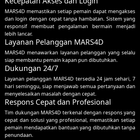
Kecepatan Akses dan Login
MARS4D memastikan setiap pemain dapat mengakses
dan login dengan cepat tanpa hambatan. Sistem yang
responsif membuat pengalaman bermain menjadi
lebih lancar.
Layanan Pelanggan MARS4D
MARS4D menawarkan layanan pelanggan yang selalu
siap membantu pemain kapan pun dibutuhkan.
Dukungan 24/7
Layanan pelanggan MARS4D tersedia 24 jam sehari, 7
hari seminggu, siap menjawab semua pertanyaan dan
menyelesaikan masalah dengan cepat.
Respons Cepat dan Profesional
Tim dukungan MARS4D terkenal dengan respons yang
cepat dan solusi yang profesional, memastikan setiap
pemain mendapatkan bantuan yang dibutuhkan tanpa
penundaan.