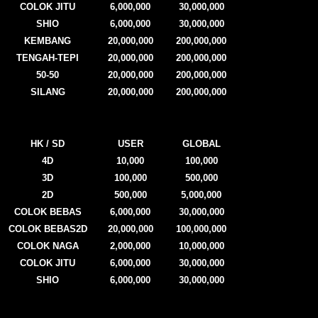
COLOK JITU
6,000,000
30,000,000
SHIO
6,000,000
30,000,000
KEMBANG
20,000,000
200,000,000
TENGAH-TEPI
20,000,000
200,000,000
50-50
20,000,000
200,000,000
SILANG
20,000,000
200,000,000
HK / SD
USER
GLOBAL
4D
10,000
100,000
3D
100,000
500,000
2D
500,000
5,000,000
COLOK BEBAS
6,000,000
30,000,000
COLOK BEBAS2D
20,000,000
100,000,000
COLOK NAGA
2,000,000
10,000,000
COLOK JITU
6,000,000
30,000,000
SHIO
6,000,000
30,000,000