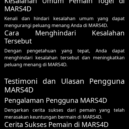
Kesalahan Umum Pemain Togel di
MARS4D
Kenali dan hindari kesalahan umum yang dapat
mengurangi peluang menang Anda di MARS4D.
Cara Menghindari Kesalahan
Tersebut
Dengan pengetahuan yang tepat, Anda dapat
menghindari kesalahan tersebut dan meningkatkan
peluang menang di MARS4D.
Testimoni dan Ulasan Pengguna
MARS4D
Pengalaman Pengguna MARS4D
Dengarkan cerita sukses dari pemain yang telah
merasakan keuntungan bermain di MARS4D.
Cerita Sukses Pemain di MARS4D