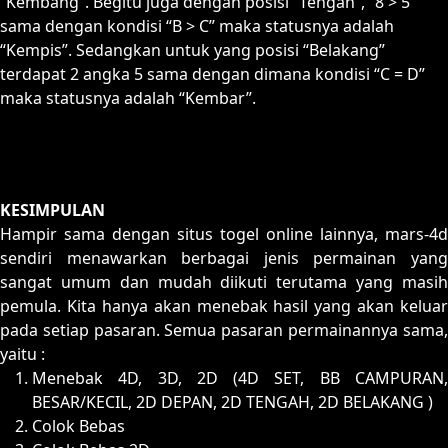
“Kembang”. Begitu juga dengan posisi “Tengah”, “8 > 5”
sama dengan kondisi “B > C” maka statusnya adalah
“Kempis”. Sedangkan untuk yang posisi “Belakang”
terdapat 2 angka 5 sama dengan dimana kondisi “C = D”
maka statusnya adalah “Kembar”.
KESIMPULAN
Hampir sama dengan situs togel online lainnya, mars-4d
sendiri menawarkan berbagai jenis permainan yang
sangat umum dan mudah diikuti terutama yang masih
pemula. Kita hanya akan menebak hasil yang akan keluar
pada setiap pasaran. Semua pasaran permainannya sama,
yaitu :
Menebak 4D, 3D, 2D (4D SET, BB CAMPURAN,
BESAR/KECIL, 2D DEPAN, 2D TENGAH, 2D BELAKANG )
Colok Bebas