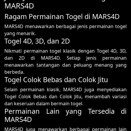
MARS4D
Ragam Permainan Togel di MARS4D
MARS4D menawarkan berbagai jenis permainan togel
yang menarik.
Togel 4D, 3D, dan 2D
Nikmati permainan togel klasik dengan Togel 4D, 3D,
dan 2D di MARS4D. Setiap jenis permainan
menawarkan tantangan dan peluang menang yang
berbeda.
Togel Colok Bebas dan Colok Jitu
Selain permainan klasik, MARS4D juga menyediakan
Togel Colok Bebas dan Colok Jitu, menambah variasi
dan keseruan dalam bermain togel.
Permainan Lain yang Tersedia di
MARS4D
MARS4D juga menawarkan berbagai permainan lain