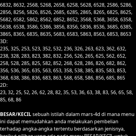
6832, 8632, 2568, 5268, 2658, 6258, 5628, 6528, 2586, 5286,
2856, 8256, 5826, 8526, 2685, 6285, 2865, 8265, 6825, 8625,
5682, 6582, 5862, 8562, 6852, 8652, 3568, 5368, 3658, 6358,
5638, 6538, 3586, 5386, 3856, 8356, 5836, 8536, 3685, 6385,
3865, 8365, 6835, 8635, 5683, 6583, 5863, 8563, 6853, 8653
3D:
235, 325, 253, 523, 352, 532, 236, 326, 263, 623, 362, 632,
238, 328, 283, 823, 382, 832, 256, 526, 265, 625, 562, 652,
258, 528, 285, 825, 582, 852, 268, 628, 286, 826, 682, 862,
356, 536, 365, 635, 563, 653, 358, 538, 385, 835, 583, 853,
368, 638, 386, 836, 683, 863, 568, 658, 586, 856, 685, 865
2D:
23, 32, 25, 52, 26, 62, 28, 82, 35, 53, 36, 63, 38, 83, 56, 65, 58,
85, 68, 86
BESAR/KECIL
sebuah istilah dalam mars-4d di mana menu
ini dapat memudahkan anda melakukan pembelian
terhadap angka-angka tertentu berdasarkan jenisnya,
berikut pilihan yang ada pada menu BESAR/KECIL untuk