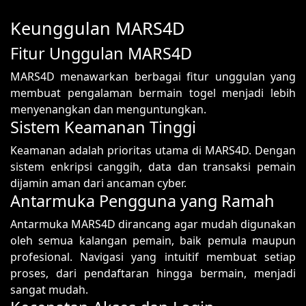
Keunggulan MARS4D
Fitur Unggulan MARS4D
MARS4D menawarkan berbagai fitur unggulan yang
membuat pengalaman bermain togel menjadi lebih
menyenangkan dan menguntungkan.
Sistem Keamanan Tinggi
Keamanan adalah prioritas utama di MARS4D. Dengan
sistem enkripsi canggih, data dan transaksi pemain
dijamin aman dari ancaman cyber.
Antarmuka Pengguna yang Ramah
Antarmuka MARS4D dirancang agar mudah digunakan
oleh semua kalangan pemain, baik pemula maupun
profesional. Navigasi yang intuitif membuat setiap
proses, dari pendaftaran hingga bermain, menjadi
sangat mudah.