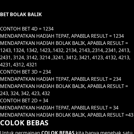
BET BOLAK BALIK
CONTOH BET 4D = 1234
MENDAPATKAN HADIAH TEPAT, APABILA RESULT = 1234
MENDAPATKAN HADIAH BOLAK BALIK, APABILA RESULT =
1243, 1324, 1342, 1423,.1432, 2134, 2143,.2314,.2341, 2413,
2431, 3124, 3142, 3214 ,3241, 3412, 3421, 4123, 4132, 4213,
4231, 4312, 4321
CONTOH BET 3D = 234
MENDAPATKAN HADIAH TEPAT, APABILA RESULT = 234
MENDAPATKAN HADIAH BOLAK BALIK, APABILA RESULT =
243, 324, 342, 423, 432
CONTOH BET 2D = 34
MENDAPATKAN HADIAH TEPAT, APABILA RESULT = 34
MENDAPATKAN HADIAH BOLAK BALIK, APABILA RESULT =43
COLOK BEBAS
Untuk permainan
COLOK BEBAS
kita hanya menebak satu