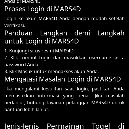
Anda di MARS4D.
Proses Login di MARS4D
Login ke akun MARS4D Anda dengan mudah setelah
verifikasi.
Panduan Langkah demi Langkah
untuk Login di MARS4D
1. Kunjungi situs resmi MARS4D.
2. Klik tombol Login dan masukkan username serta
password Anda.
3. Klik Masuk untuk mengakses akun Anda.
Mengatasi Masalah Login di MARS4D
Jika mengalami kesulitan saat login, pastikan Anda
memasukkan informasi yang benar. Jika masalah
berlanjut, hubungi layanan pelanggan MARS4D untuk
bantuan lebih lanjut.
Jenis-Jenis Permainan Togel di