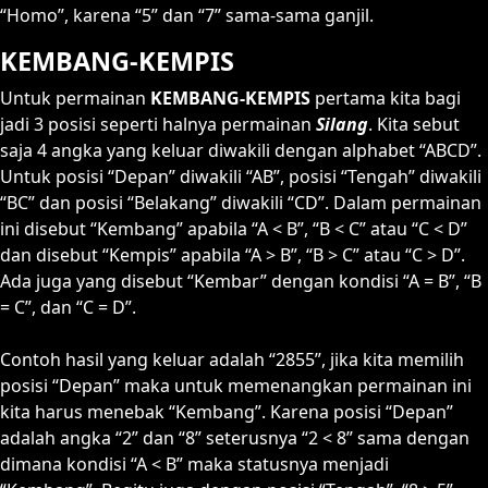
“Homo”, karena “5” dan “7” sama-sama ganjil.
KEMBANG-KEMPIS
Untuk permainan
KEMBANG-KEMPIS
pertama kita bagi
jadi 3 posisi seperti halnya permainan
Silang
. Kita sebut
saja 4 angka yang keluar diwakili dengan alphabet “ABCD”.
Untuk posisi “Depan” diwakili “AB”, posisi “Tengah” diwakili
“BC” dan posisi “Belakang” diwakili “CD”. Dalam permainan
ini disebut “Kembang” apabila “A < B”, “B < C” atau “C < D”
dan disebut “Kempis” apabila “A > B”, “B > C” atau “C > D”.
Ada juga yang disebut “Kembar” dengan kondisi “A = B”, “B
= C”, dan “C = D”.
Contoh hasil yang keluar adalah “2855”, jika kita memilih
posisi “Depan” maka untuk memenangkan permainan ini
kita harus menebak “Kembang”. Karena posisi “Depan”
adalah angka “2” dan “8” seterusnya “2 < 8” sama dengan
dimana kondisi “A < B” maka statusnya menjadi