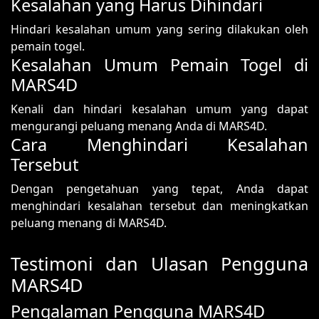
Kesalahan yang Harus Dihindari
Hindari kesalahan umum yang sering dilakukan oleh
pemain togel.
Kesalahan Umum Pemain Togel di
MARS4D
Kenali dan hindari kesalahan umum yang dapat
mengurangi peluang menang Anda di MARS4D.
Cara Menghindari Kesalahan
Tersebut
Dengan pengetahuan yang tepat, Anda dapat
menghindari kesalahan tersebut dan meningkatkan
peluang menang di MARS4D.
Testimoni dan Ulasan Pengguna
MARS4D
Pengalaman Pengguna MARS4D