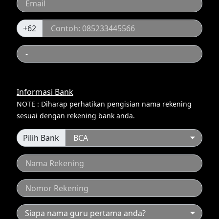
+62
Informasi Bank
NOTE : Diharap perhatikan pengisian nama rekening
sesuai dengan rekening bank anda.
Pilih Bank