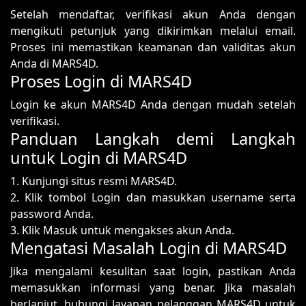
Setelah mendaftar, verifikasi akun Anda dengan
mengikuti petunjuk yang dikirimkan melalui email.
Proses ini memastikan keamanan dan validitas akun
Anda di MARS4D.
Proses Login di MARS4D
Login ke akun MARS4D Anda dengan mudah setelah
verifikasi.
Panduan Langkah demi Langkah
untuk Login di MARS4D
1. Kunjungi situs resmi MARS4D.
2. Klik tombol Login dan masukkan username serta
password Anda.
3. Klik Masuk untuk mengakses akun Anda.
Mengatasi Masalah Login di MARS4D
Jika mengalami kesulitan saat login, pastikan Anda
memasukkan informasi yang benar. Jika masalah
berlanjut, hubungi layanan pelanggan MARS4D untuk