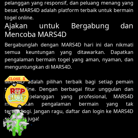
pelanggan yang responsif, dan peluang menang yang
besar, MARS4D adalah platform terbaik untuk bermain
togel online.
Ajakan untuk Bergabung dan
Mencoba MARS4D
Bergabunglah dengan MARS4D hari ini dan nikmati
semua keuntungan yang ditawarkan. Dapatkan
pengalaman bermain togel yang aman, nyaman, dan
menguntungkan di MARS4D.
MARS4D adalah pilihan terbaik bagi setiap pemain
togel online. Dengan berbagai fitur unggulan dan
layanan pelanggan yang profesional, MARS4D
memastikan pengalaman bermain yang tak
tertandingi. Jangan ragu, daftar dan login ke MARS4D
sekarang juga!