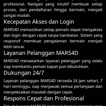
profesional. Navigasi yang intuitif membuat setiap
proses, dari pendaftaran hingga bermain, menjadi
sangat mudah.
Kecepatan Akses dan Login
MARS4D memastikan setiap pemain dapat mengakses
dan login dengan cepat tanpa hambatan. Sistem yang
responsif membuat pengalaman bermain menjadi
lebih lancar.
Layanan Pelanggan MARS4D
MARS4D menawarkan layanan pelanggan yang selalu
siap membantu pemain kapan pun dibutuhkan.
Dukungan 24/7
Layanan pelanggan MARS4D tersedia 24 jam sehari, 7
hari seminggu, siap menjawab semua pertanyaan dan
menyelesaikan masalah dengan cepat.
Respons Cepat dan Profesional