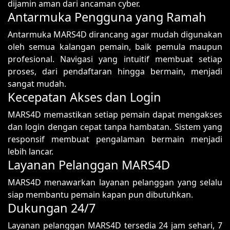
dijamin aman dari ancaman cyber.
Antarmuka Pengguna yang Ramah
Antarmuka MARS4D dirancang agar mudah digunakan
oleh semua kalangan pemain, baik pemula maupun
profesional. Navigasi yang intuitif membuat setiap
proses, dari pendaftaran hingga bermain, menjadi
sangat mudah.
Kecepatan Akses dan Login
MARS4D memastikan setiap pemain dapat mengakses
dan login dengan cepat tanpa hambatan. Sistem yang
responsif membuat pengalaman bermain menjadi
lebih lancar.
Layanan Pelanggan MARS4D
MARS4D menawarkan layanan pelanggan yang selalu
siap membantu pemain kapan pun dibutuhkan.
Dukungan 24/7
Layanan pelanggan MARS4D tersedia 24 jam sehari, 7