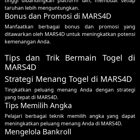
tinggi dibandingkan platform lain, membuat setiap
taruhan lebih menguntungkan.
Bonus dan Promosi di MARS4D
Manfaatkan berbagai bonus dan promosi yang
ditawarkan oleh MARS4D untuk meningkatkan potensi
kemenangan Anda.
Tips dan Trik Bermain Togel di
MARS4D
Strategi Menang Togel di MARS4D
Tingkatkan peluang menang Anda dengan strategi
yang tepat di MARS4D.
Tips Memilih Angka
Pelajari berbagai teknik memilih angka yang dapat
meningkatkan peluang menang Anda di MARS4D.
Mengelola Bankroll