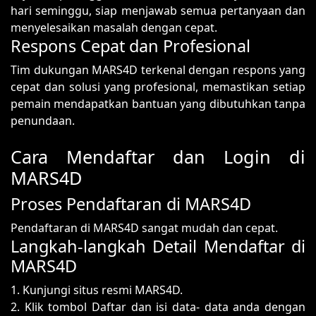
hari seminggu, siap menjawab semua pertanyaan dan
menyelesaikan masalah dengan cepat.
Respons Cepat dan Profesional
Tim dukungan MARS4D terkenal dengan respons yang
cepat dan solusi yang profesional, memastikan setiap
pemain mendapatkan bantuan yang dibutuhkan tanpa
penundaan.
Cara Mendaftar dan Login di
MARS4D
Proses Pendaftaran di MARS4D
Pendaftaran di MARS4D sangat mudah dan cepat.
Langkah-langkah Detail Mendaftar di
MARS4D
1. Kunjungi situs resmi MARS4D.
2. Klik tombol Daftar dan isi data- data anda dengan